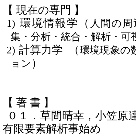
【 現在の専門 】
環境情報学（
1)
人間の周
集・分析・統合・解析・可
計算力学
（
2)
環境現象の
）
ョン
【 著 書 】
０１．草間晴幸，小笠原
有限要素解析事始め