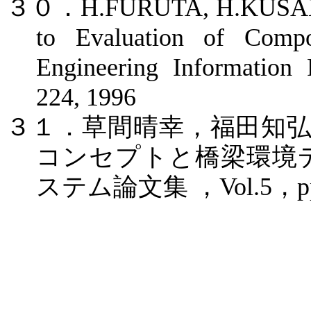
３０．
H.FURUTA, H.KUSAMA
to Evaluation of Compos
Engineering Information 
224, 1996
３１．草間晴幸，福田知
コンセプトと橋梁環境
ステム論文集
，
Vol.5
，
p