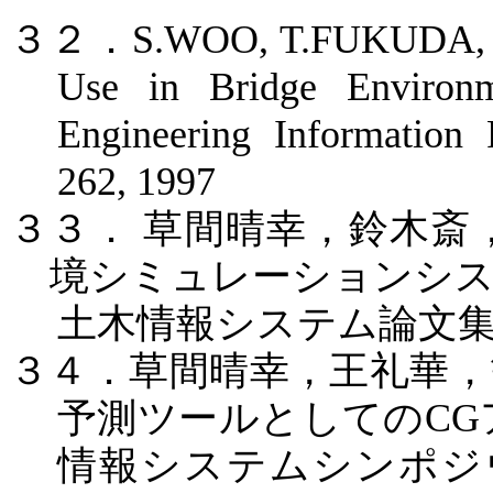
３２．
S.WOO, T.FUKUDA,
Use in Bridge Environm
Engineering Information 
262, 1997
３３．
草間晴幸，鈴木斎
境シミュレーションシ
土木情報システム論文
３４．草間晴幸，王礼華，
予測ツールとしての
CG
情報システムシンポジ