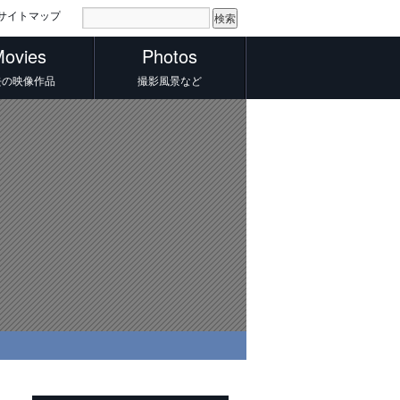
サイトマップ
ovies
Photos
去の映像作品
撮影風景など