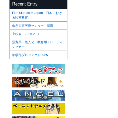
Recent Entry
Film Studies in Japan 日本におけ
る映画教育
救急災害医療センター 撮影
上映会 2026.2.21
漢方薬 擬人化 教育用トレーディ
ングカード
薬学部プロジェクト2025