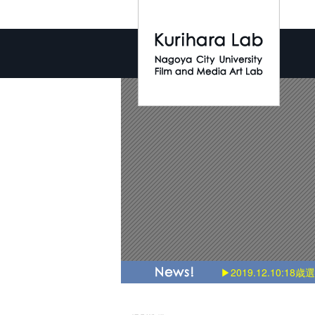
▶2018.3.3:Introducti