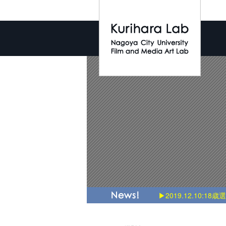
▶2018.3.3:Introducti