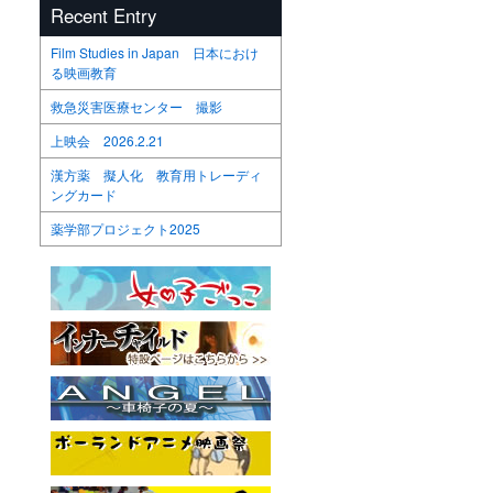
Recent Entry
Film Studies in Japan 日本におけ
る映画教育
救急災害医療センター 撮影
上映会 2026.2.21
漢方薬 擬人化 教育用トレーディ
ングカード
薬学部プロジェクト2025