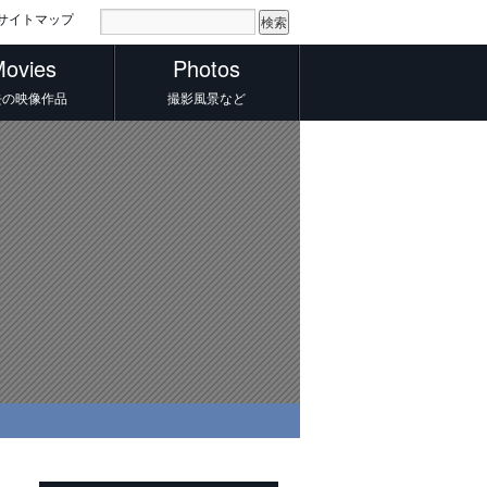
サイトマップ
ovies
Photos
去の映像作品
撮影風景など