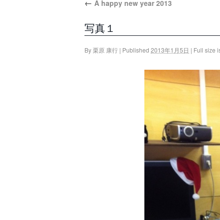
←
A happy new year 2013
写真１
By
栗原 康行
|
Published
2013年1月5日
|
Full size 