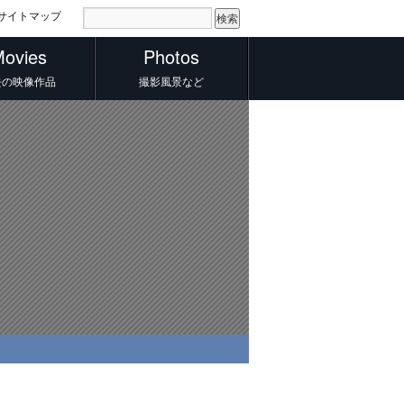
サイトマップ
ovies
Photos
去の映像作品
撮影風景など