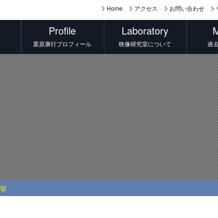
Home
アクセス
お問い合わせ
Profile
Laboratory
M
栗原康行プロフィール
映像研究室について
過
選挙