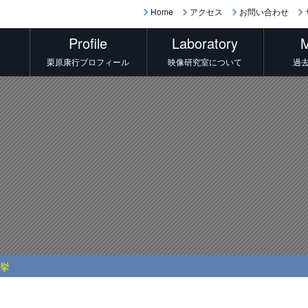
Home
アクセス
お問い合わせ
Profile
Laboratory
M
栗原康行プロフィール
映像研究室について
過
選挙