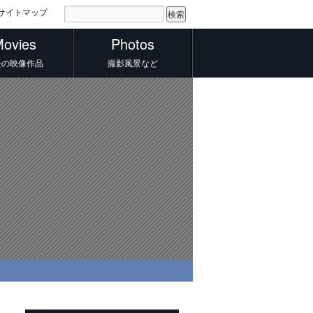
サイトマップ
ovies
Photos
去の映像作品
撮影風景など