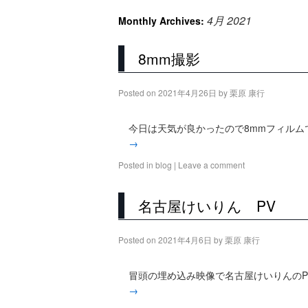
4月 2021
Monthly Archives:
8mm撮影
Posted on
2021年4月26日
by
栗原 康行
今日は天気が良かったので8mmフィルム
→
Posted in
blog
|
Leave a comment
名古屋けいりん PV
Posted on
2021年4月6日
by
栗原 康行
冒頭の埋め込み映像で名古屋けいりんのP
→