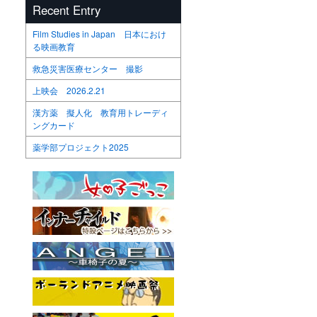
Recent Entry
Film Studies in Japan 日本におけ
る映画教育
救急災害医療センター 撮影
上映会 2026.2.21
漢方薬 擬人化 教育用トレーディ
ングカード
薬学部プロジェクト2025