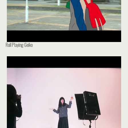
Roll Playing Geiko