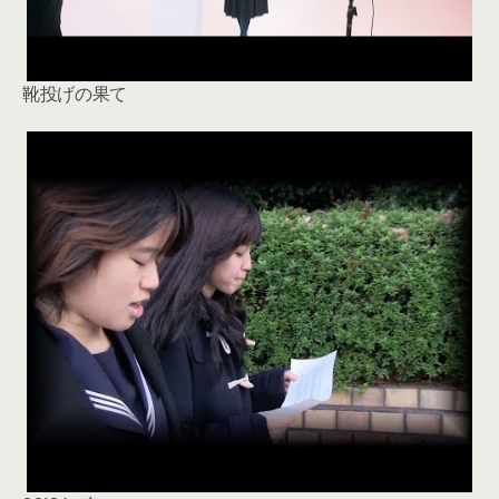
靴投げの果て