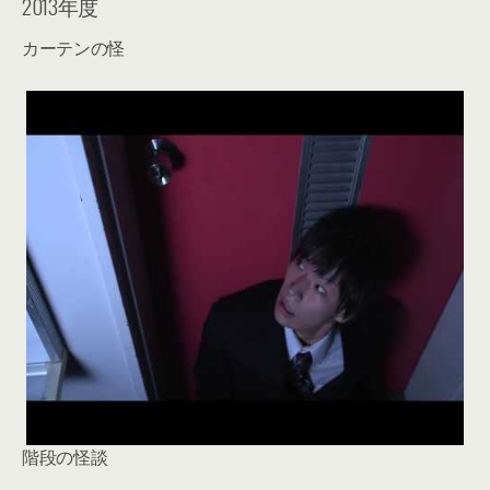
2013年度
カーテンの怪
階段の怪談