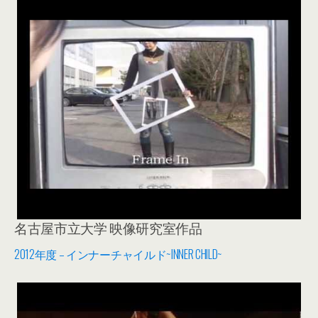
名古屋市立大学 映像研究室作品
2012年度 – インナーチャイルド~INNER CHILD~