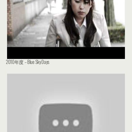
2010年度 – Blue Sky Days