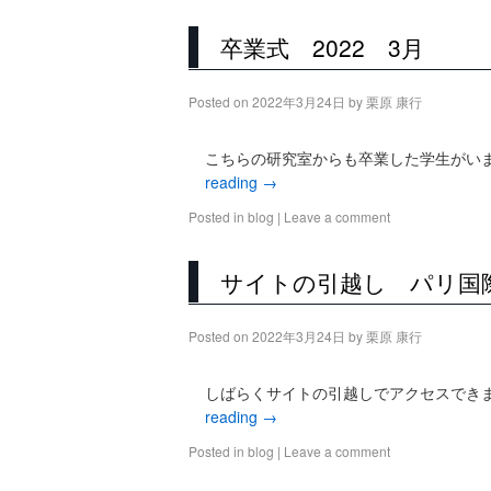
卒業式 2022 3月
Posted on
2022年3月24日
by
栗原 康行
こちらの研究室からも卒業した学生がい
reading
→
Posted in
blog
|
Leave a comment
サイトの引越し パリ国
Posted on
2022年3月24日
by
栗原 康行
しばらくサイトの引越しでアクセスでき
reading
→
Posted in
blog
|
Leave a comment