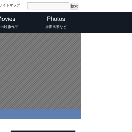
サイトマップ
ovies
Photos
去の映像作品
撮影風景など