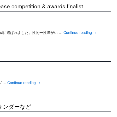
ease competition & awards finalist
listに選ばれました。性同一性障がい …
Continue reading
→
us/ …
Continue reading
→
サンダーなど