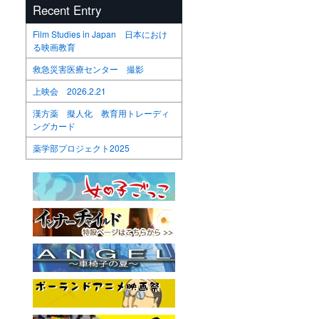
Recent Entry
Film Studies in Japan 日本におけ
る映画教育
救急災害医療センター 撮影
上映会 2026.2.21
漢方薬 擬人化 教育用トレーディ
ングカード
薬学部プロジェクト2025