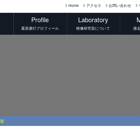
Home
アクセス
お問い合わせ
Profile
Laboratory
M
栗原康行プロフィール
映像研究室について
過
選挙