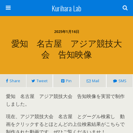
Kurihara Lab
2025年1月16日
愛知 名古屋 アジア競技大
会 告知映像
Share
Tweet
Pin
Mail
SMS
愛知 名古屋 アジア競技大会 告知映像を実習で制作
しました。
現在、アジア競技大会 名古屋 とグーグル検索し 動
画をクリックするとほとんどの上位検索結果がこちらで
制作された動画です。ぜひご覧くださいませ！