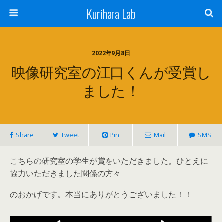
Kurihara Lab
2022年9月8日
映像研究室の江口くんが受賞し
ました！
Share
Tweet
Pin
Mail
SMS
こちらの研究室の学生が賞をいただきました。ひとえに
協力いただきました関係の方々
のおかげです。本当にありがとうございました！！