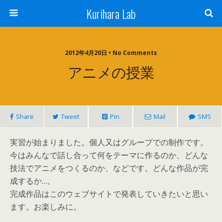
Kurihara Lab
2012年4月20日 • No Comments
アニメの授業
Share
Tweet
Pin
Mail
SMS
実習が始まりました。個人又はグループでの制作です。
今はみんなで話し合って何をテーマに作るのか、どんな
技法でアニメをつくるのか、などです。どんな作品が完
成するか…。
完成作品はこのウェブサイトで発表していきたいと思い
ます。お楽しみに。