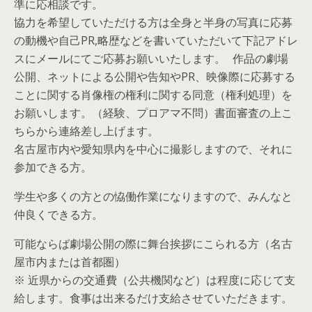
準に応相談です。
協力を希望していただける方は全身と半身の写真に応募
の動機や自己PR,略歴などを書いていただいて下記アドレ
スにメールにてご応募お願いいたします。 作品の劇場
公開、ネットによる公開や告知やPR、映像際に応募する
ことに関する肖像権の権利に関する同意（権利処理）を
お願いします。（経験、プロアマ不問）書面審査の上こ
ちらから連絡差し上げます。
名古屋市内や愛知県内を中心に撮影しますので、それに
参加できる方。
学生や多くの方との恊働作業になりますので、みんなと
仲良くできる方。
可能ならば劇場公開の際に舞台挨拶にこられる方（名古
屋市内または首都圏）
※ 近県からの交通費（公共機関など）は程度に応じて支
給します。食事は出来るだけ支給させていただきます。