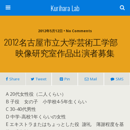
Kurihara Lab
2012年5月12日 • No Comments
2012名古屋市立大学芸術工学部
映像研究室作品出演者募集
Share
Tweet
Pin
Mail
SMS
A 20代女性役（二人くらい）
B 子役 女の子 小学校4-5年生くらい
C 30-40代男性
D 中学-高校1年くらいの女性
E エキストラまたはちょっとした役 謝礼 薄謝程度を基