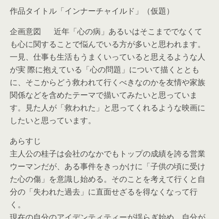
作品タイトル「インナーチャイルド」（仮題）
企画意図 近年「心の病」あるいはそこまででなくて
も心に関することで悩んでいる方が多いと思われます。
一見、仕事も生活もうまくいっていると思えるような人
が実 際に抱えている「心の問題」について描くととも
に、そこからどう救われて行くべきなのかを友情や家族
関係などを含めたテーマで描いてみたいと思っていま
す。見た人が「救われた」と思ってくれるような映画に
したいと思っています。
あらすじ
主人公の桂子は会社のなかでもトップの成績を誇る営業
ウーマンだが、ある事件をきっかけに「子供の頃に受け
た心の傷」を意識し始める。そのことを考えて行くと自
分の「失われた過去」に直面せざるを得なくなって行
く。
現在の自分のアイデンティティーが揺らぎ始め、自分が