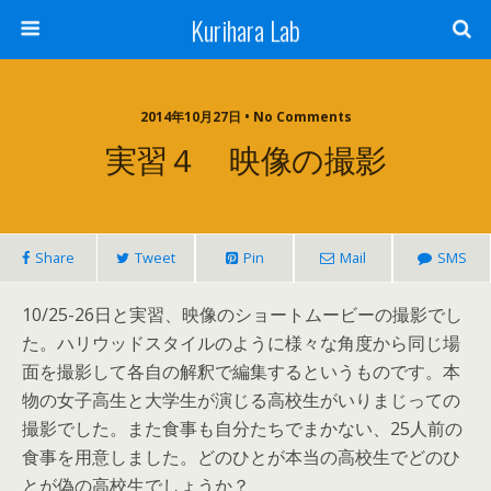
Kurihara Lab
2014年10月27日 • No Comments
実習４ 映像の撮影
Share
Tweet
Pin
Mail
SMS
10/25-26日と実習、映像のショートムービーの撮影でし
た。ハリウッドスタイルのように様々な角度から同じ場
面を撮影して各自の解釈で編集するというものです。本
物の女子高生と大学生が演じる高校生がいりまじっての
撮影でした。また食事も自分たちでまかない、25人前の
食事を用意しました。どのひとが本当の高校生でどのひ
とが偽の高校生でしょうか？