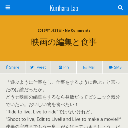
Kurihara Lab
2017年1月31日 • No Comments
映画の編集と食事
Share
Tweet
Pin
Mail
SMS
「遊ぶように仕事をし、仕事をするように遊ぶ」と言っ
たのは誰だったか。
どうせ映画の編集をするなら昼飯だってピクニック気分
でいたい。おいしい物を食べたい！
“Ride to live, Live to ride”ではないけれど、
“Shoot to live, Edit to Live!! and Live to make a movie!!!”
映画の完成までもう一息。がんばっていきましょう。だ