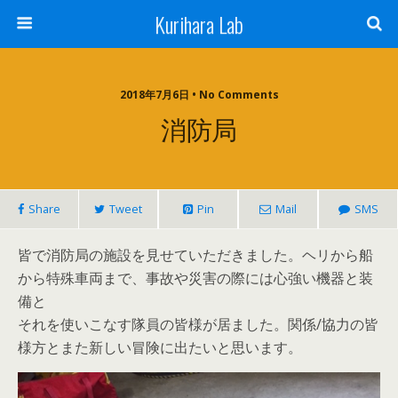
Kurihara Lab
2018年7月6日 • No Comments
消防局
Share
Tweet
Pin
Mail
SMS
皆で消防局の施設を見せていただきました。ヘリから船
から特殊車両まで、事故や災害の際には心強い機器と装
備と
それを使いこなす隊員の皆様が居ました。関係/協力の皆
様方とまた新しい冒険に出たいと思います。