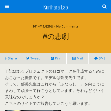
Kurihara Lab
2014年5月20日 • No Comments
Wの悲劇
Share
Tweet
Pin
Mail
SMS
下記はあるプロジェクトのロゴマークを作成するために
おこなった撮影です。モデルは郁美先生です。
そして、郁美先生はこれから「ふなっしー」を向こうに
まわして頑張って行こうとしています。それはどういう
意味なのでしょうか？
こちらのサイトでご報告していこうと思います。