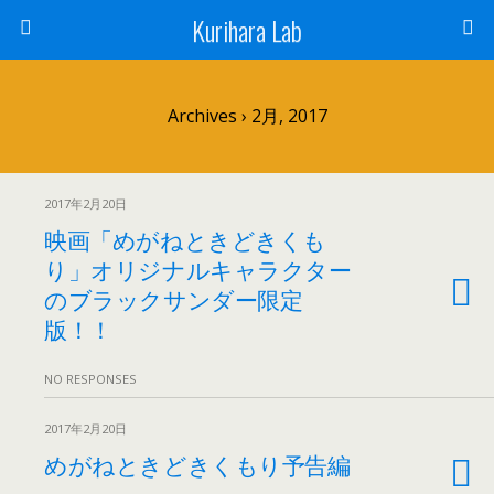
Kurihara Lab
Archives › 2月, 2017
2017年2月20日
映画「めがねときどきくも
り」オリジナルキャラクター
のブラックサンダー限定
版！！
NO RESPONSES
2017年2月20日
めがねときどきくもり予告編