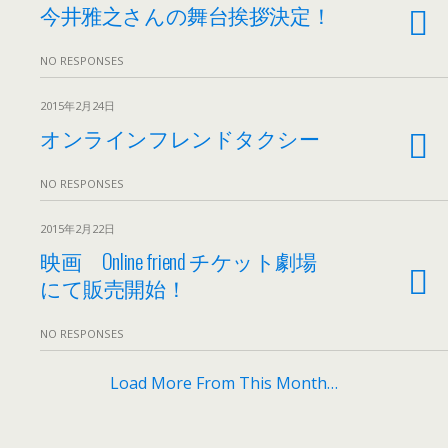
今井雅之さんの舞台挨拶決定！
NO RESPONSES
2015年2月24日
オンラインフレンドタクシー
NO RESPONSES
2015年2月22日
映画 Online friend チケット劇場
にて販売開始！
NO RESPONSES
Load More From This Month…