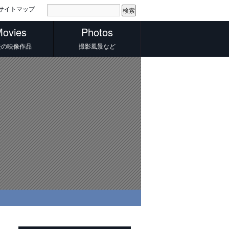
サイトマップ
ovies
Photos
去の映像作品
撮影風景など