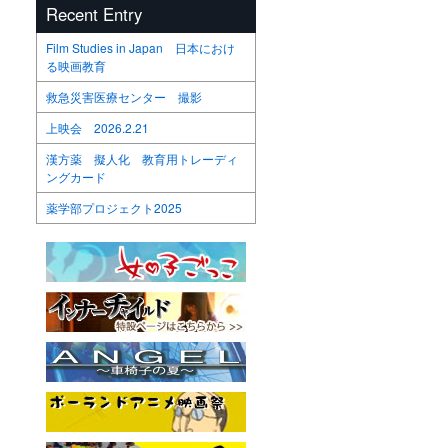
Recent Entry
Film Studies in Japan 日本におけ
る映画教育
救急災害医療センター 撮影
上映会 2026.2.21
漢方薬 擬人化 教育用トレーディ
ングカード
薬学部プロジェクト2025