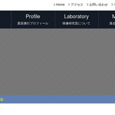
Home
アクセス
お問い合わせ
Profile
Laboratory
M
栗原康行プロフィール
映像研究室について
過
選挙