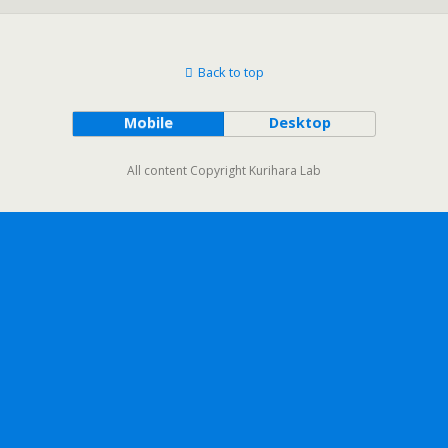
Back to top
Mobile
Desktop
All content Copyright Kurihara Lab