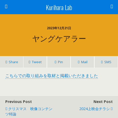
Kurihara Lab
2023年12月21日
ヤングケアラー
Share
Tweet
Pin
Mail
SMS
こちらでの取り組みを取材と掲載いただきました
Previous Post
Next Post
クリスマス 映像コンテン
2024上映会チラシ
ツ特論