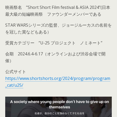
映画祭名 ”Short Short Film festival & ASIA 2024”(日本
最大級の短編映画祭 ファウンダーメンバーである
STAR WARSシリーズの監督、ジョージルーカスの名前を
を冠した賞などもある）
受賞カテゴリー ”U-25 プロジェクト ノミネート”
会期 2024.6.4-6.17（オンラインおよび渋谷会場で開
催）
公式サイト
https://www.shortshorts.org/2024/program/program
_cat/u25/