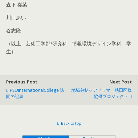
森下 稀菜
川口あい
谷志隆
（以上 芸術工学部/研究科 情報環境デザイン学科 学
生）
Previous Post
Next Post
PSUInternationalCollege 訪
地域包括ケアドラマ 熱田区様
問の記事
協働プロジェクト
Back to top