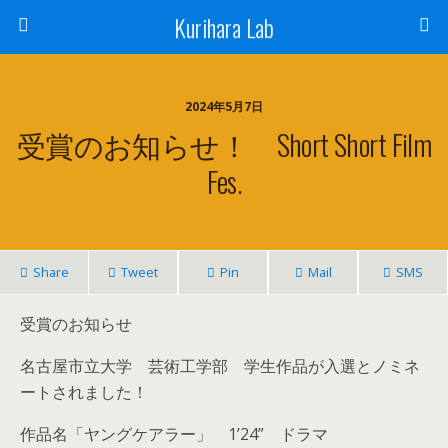
Kurihara Lab
2024年5月7日
受賞のお知らせ！ Short Short Film
Fes.
Share
Tweet
Pin
Mail
SMS
受賞のお知らせ
名古屋市立大学 芸術工学部 学生作品が入選とノミネ
ートされました！
作品名「ヤングケアラー」 1’24” ドラマ