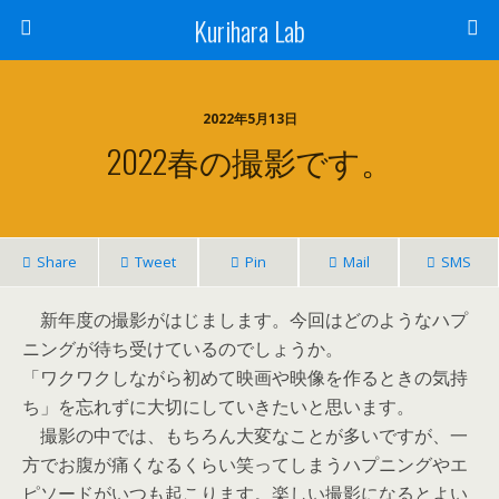
Kurihara Lab
2022年5月13日
2022春の撮影です。
Share
Tweet
Pin
Mail
SMS
新年度の撮影がはじまします。今回はどのようなハプ
ニングが待ち受けているのでしょうか。
「ワクワクしながら初めて映画や映像を作るときの気持
ち」を忘れずに大切にしていきたいと思います。
撮影の中では、もちろん大変なことが多いですが、一
方でお腹が痛くなるくらい笑ってしまうハプニングやエ
ピソードがいつも起こります。楽しい撮影になるとよい