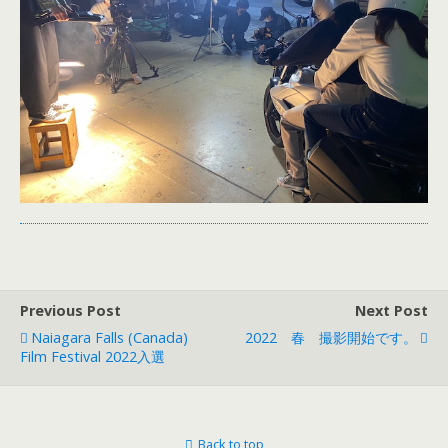
Previous Post
Next Post
Naiagara Falls (Canada)
2022 春 撮影開始です。
Film Festival 2022入選
Back to top