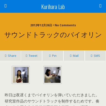
Kurihara Lab
2012年12月26日 • No Comments
サウンドトラックのバイオリン
Share
Tweet
Pin
Mail
SMS
昨日は夜遅くまでバイオリンを弾いていただきました。
研究室作品のサウンドトラックを制作するためです。奏