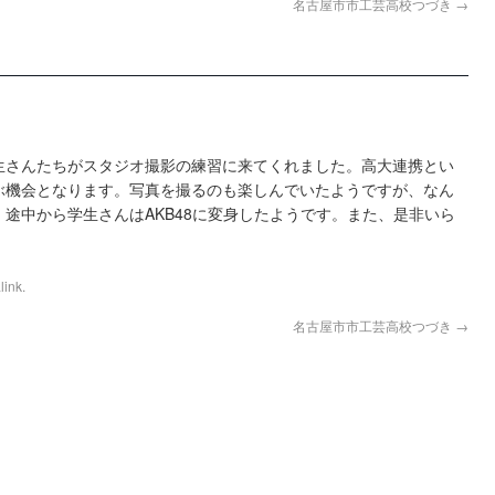
名古屋市市工芸高校つづき
→
生さんたちがスタジオ撮影の練習に来てくれました。高大連携とい
ぶ機会となります。写真を撮るのも楽しんでいたようですが、なん
途中から学生さんはAKB48に変身したようです。また、是非いら
link
.
名古屋市市工芸高校つづき
→