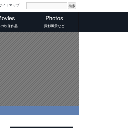
サイトマップ
ovies
Photos
去の映像作品
撮影風景など