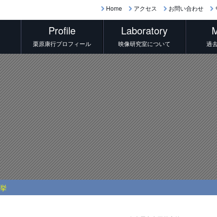
Home
アクセス
お問い合わせ
Profile
Laboratory
M
栗原康行プロフィール
映像研究室について
過
選挙