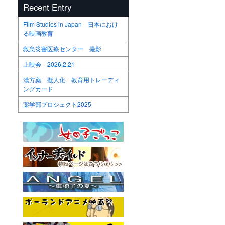
Recent Entry
Film Studies in Japan 日本におけ
る映画教育
救急災害医療センター 撮影
上映会 2026.2.21
漢方薬 擬人化 教育用トレーディ
ングカード
薬学部プロジェクト2025