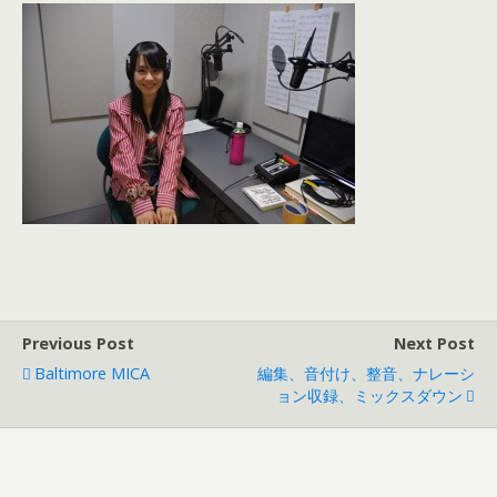
Previous Post
Next Post
Baltimore MICA
編集、音付け、整音、ナレーシ
ョン収録、ミックスダウン