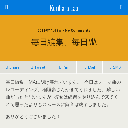
Kurihara Lab
2011年11月3日 • No Comments
毎日編集、毎日MA
Share
Tweet
Pin
Mail
SMS
毎日編集、MAに明け暮れています。 今日はテーマ曲の
レコーディング。稲垣歩さんがきてくれました。難しい
曲だったと思いますが 彼女は練習をやり込んで来てく
れて思ったよりもスムースに録音は終了しました。
ありがとうございました！！