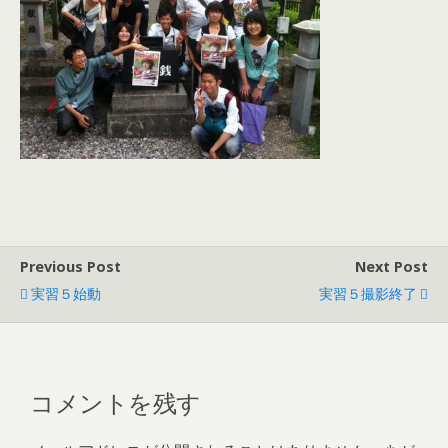
Previous Post
Next Post
実習５始動
実習５撮影終了
コメントを残す