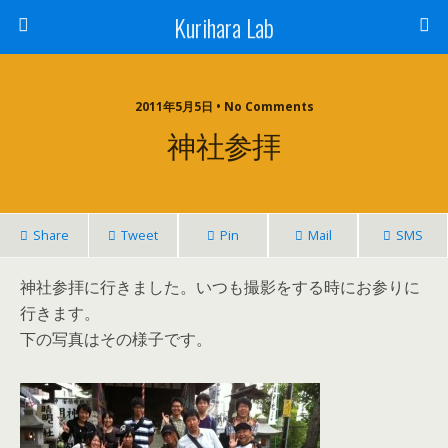
Kurihara Lab
2011年5月5日 • No Comments
神社参拝
Share
Tweet
Pin
Mail
SMS
神社参拝に行きました。いつも撮影をする時にお参りに
行きます。
下の写真はその様子です。