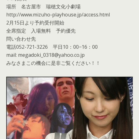
場所 名古屋市 瑞穂文化小劇場
http://www.mizuho-playhouse.jp/access.html
2月15日より予約受付開始
全席指定 入場無料 予約優先
問い合わせ先
電話052-721-3226 平日10：00−16：00
mail: megadoki_0318@yahoo.co.jp
みなさまこの機会に是非ご覧ください！！