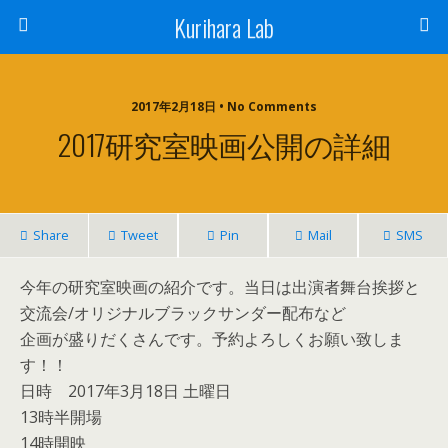
Kurihara Lab
2017年2月18日 • No Comments
2017研究室映画公開の詳細
Share
Tweet
Pin
Mail
SMS
今年の研究室映画の紹介です。当日は出演者舞台挨拶と
交流会/オリジナルブラックサンダー配布など
企画が盛りだくさんです。予約よろしくお願い致しま
す！！
日時 2017年3月18日 土曜日
13時半開場
14時開映