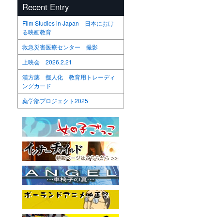
Recent Entry
Film Studies in Japan 日本におけ
る映画教育
救急災害医療センター 撮影
上映会 2026.2.21
漢方薬 擬人化 教育用トレーディ
ングカード
薬学部プロジェクト2025