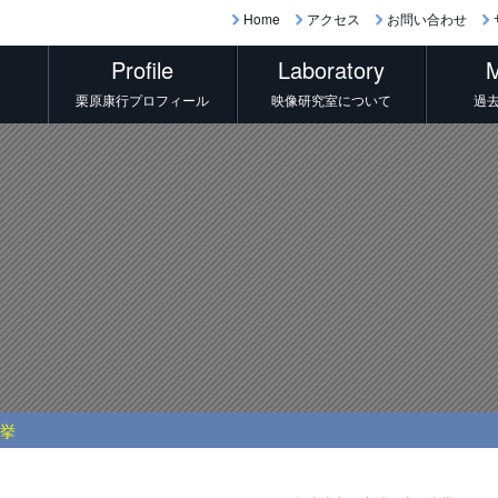
Home
アクセス
お問い合わせ
Profile
Laboratory
M
栗原康行プロフィール
映像研究室について
過
選挙