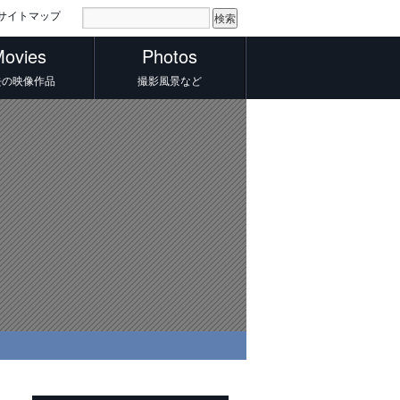
サイトマップ
ovies
Photos
去の映像作品
撮影風景など