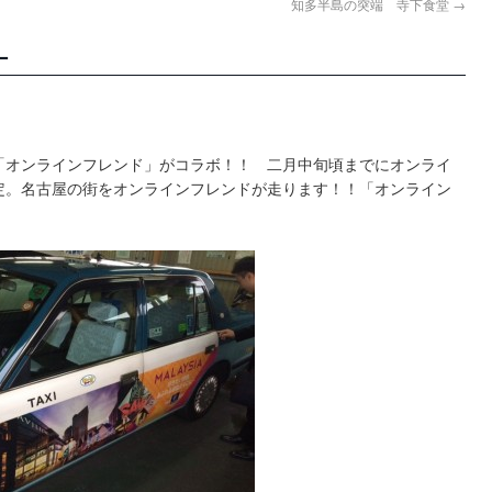
知多半島の突端 寺下食堂
→
ー
「オンラインフレンド」がコラボ！！ 二月中旬頃までにオンライ
定。名古屋の街をオンラインフレンドが走ります！！「オンライン