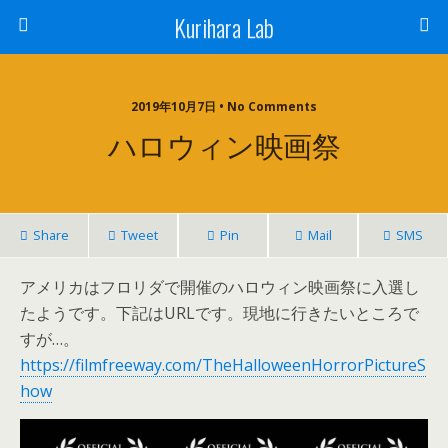
Kurihara Lab
2019年10月7日 • No Comments
ハロウィン映画祭
Share
Tweet
Pin
Mail
SMS
アメリカはフロリダで開催のハロウィン映画祭に入選し
たようです。下記はURLです。現地に行きたいところで
すが…。
https://filmfreeway.com/TheHalloweenHorrorPictureS
how