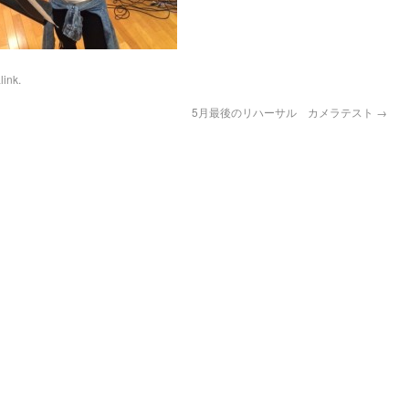
link
.
5月最後のリハーサル カメラテスト
→