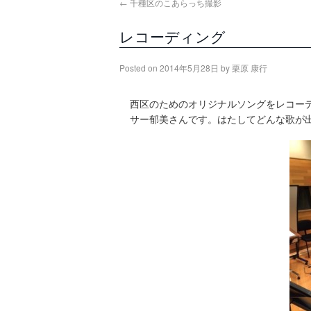
←
千種区のこあらっち撮影
レコーディング
Posted on
2014年5月28日
by
栗原 康行
西区のためのオリジナルソングをレコー
サー郁美さんです。はたしてどんな歌が