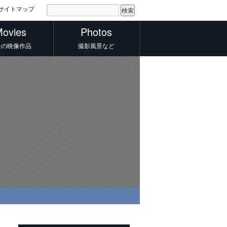
サイトマップ
ovies
Photos
去の映像作品
撮影風景など