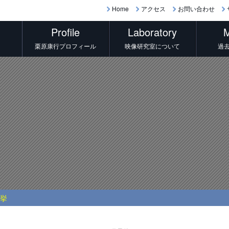
Home
アクセス
お問い合わせ
Profile
Laboratory
M
栗原康行プロフィール
映像研究室について
過
選挙