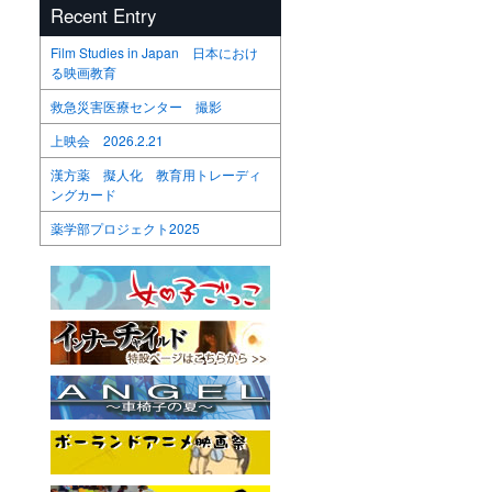
Recent Entry
Film Studies in Japan 日本におけ
る映画教育
救急災害医療センター 撮影
上映会 2026.2.21
漢方薬 擬人化 教育用トレーディ
ングカード
薬学部プロジェクト2025