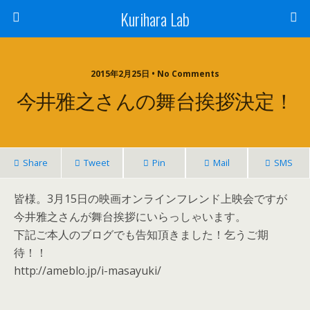
Kurihara Lab
2015年2月25日 • No Comments
今井雅之さんの舞台挨拶決定！
Share
Tweet
Pin
Mail
SMS
皆様。3月15日の映画オンラインフレンド上映会ですが
今井雅之さんが舞台挨拶にいらっしゃいます。
下記ご本人のブログでも告知頂きました！乞うご期
待！！
http://ameblo.jp/i-masayuki/