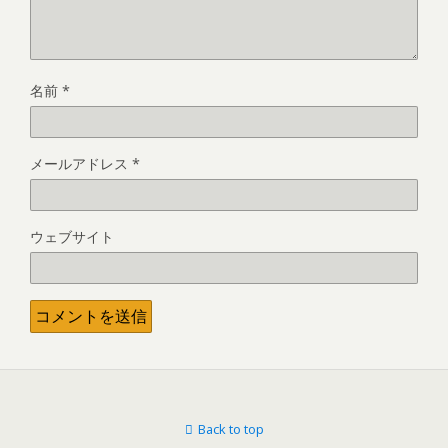
名前
*
メールアドレス
*
ウェブサイト
Back to top