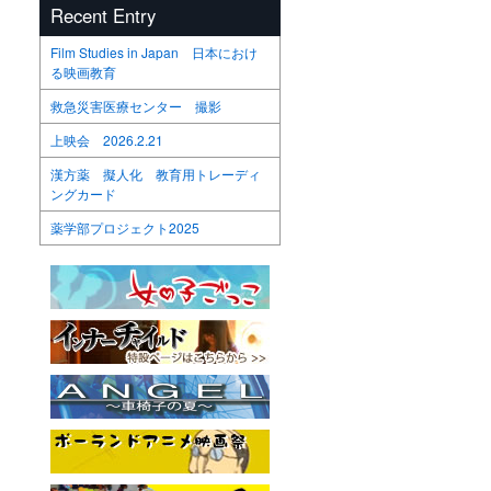
Recent Entry
Film Studies in Japan 日本におけ
る映画教育
救急災害医療センター 撮影
上映会 2026.2.21
漢方薬 擬人化 教育用トレーディ
ングカード
薬学部プロジェクト2025