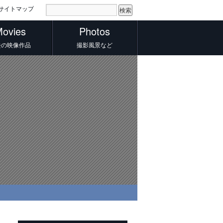
サイトマップ
ovies
Photos
去の映像作品
撮影風景など