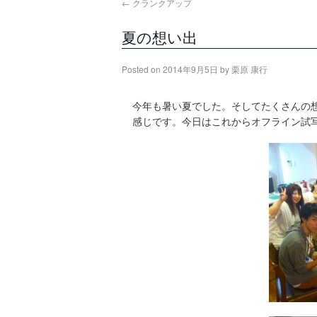
←
クランクアップ
夏の想い出
Posted on
2014年9月5日
by
栗原 康行
今年も暑い夏でした。そしてたくさんの
感じです。今日はこれからオフライン試