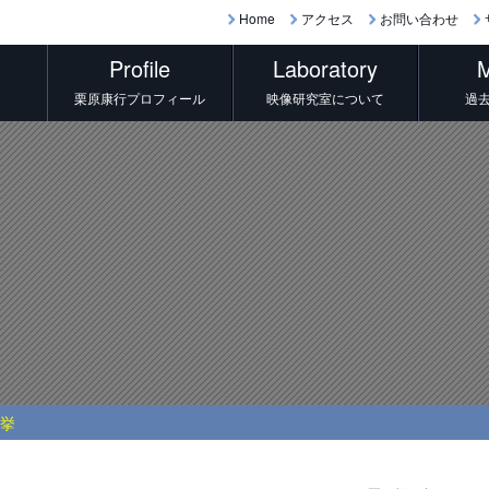
Home
アクセス
お問い合わせ
Profile
Laboratory
M
栗原康行プロフィール
映像研究室について
過
選挙