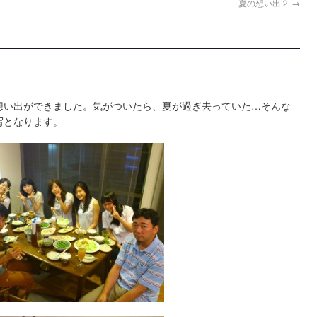
夏の想い出２
→
想い出ができました。気がついたら、夏が過ぎ去っていた…そんな
写となります。