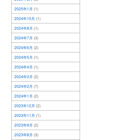
2025年1月
(1)
2024年10月
(1)
2024年8月
(1)
2024年7月
(3)
2024年6月
(2)
2024年5月
(1)
2024年4月
(1)
2024年3月
(2)
2024年2月
(7)
2024年1月
(2)
2023年12月
(2)
2023年11月
(1)
2023年9月
(2)
2023年8月
(3)