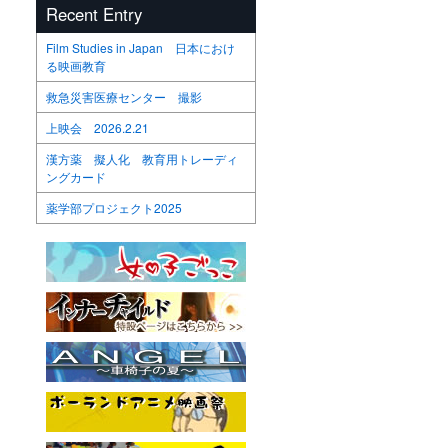
Recent Entry
Film Studies in Japan 日本におけ
る映画教育
救急災害医療センター 撮影
上映会 2026.2.21
漢方薬 擬人化 教育用トレーディ
ングカード
薬学部プロジェクト2025