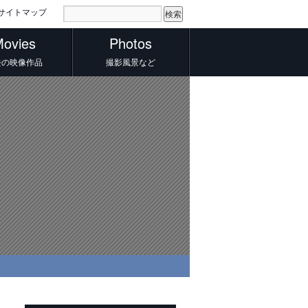
サイトマップ
ovies
Photos
去の映像作品
撮影風景など