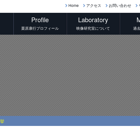
Home
アクセス
お問い合わせ
Profile
Laboratory
M
栗原康行プロフィール
映像研究室について
過
選挙