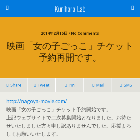
Kurihara Lab
2014年2月15日 • No Comments
映画「女の子ごっこ」チケット
予約再開です。
Share
Tweet
Pin
Mail
SMS
http://nagoya-movie.com/
映画「女の子ごっこ」チケット予約開始です。
上記ウェブサイトで二次募集開始となりました。お待た
せいたしました方々申し訳ありませんでした。応援よろ
しくお願いいたします。