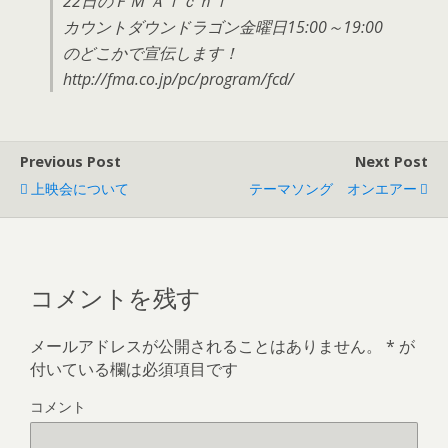
22日のＦＭ Ａｉｃｈｉ
カウントダウンドラゴン金曜日15:00～19:00
のどこかで宣伝します！
http://fma.co.jp/pc/program/fcd/
Previous Post
Next Post
上映会について
テーマソング オンエアー
コメントを残す
メールアドレスが公開されることはありません。
*
が
付いている欄は必須項目です
コメント