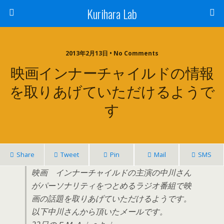
Kurihara Lab
2013年2月13日 • No Comments
映画インナーチャイルドの情報
を取りあげていただけるようで
す
Share
Tweet
Pin
Mail
SMS
映画 インナーチャイルドの主演の中川さん
がパーソナリティをつとめるラジオ番組で映
画の話題を取りあげていただけるようです。
以下中川さんから頂いたメールです。