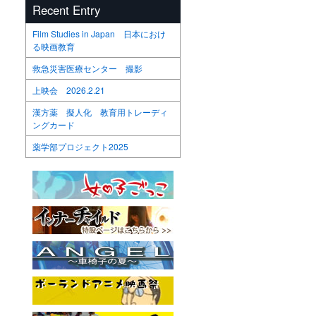
Recent Entry
Film Studies in Japan 日本におけ
る映画教育
救急災害医療センター 撮影
上映会 2026.2.21
漢方薬 擬人化 教育用トレーディ
ングカード
薬学部プロジェクト2025