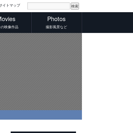
サイトマップ
ovies
Photos
去の映像作品
撮影風景など