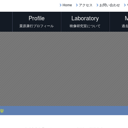
Home
アクセス
お問い合わせ
Profile
Laboratory
M
栗原康行プロフィール
映像研究室について
過
選挙