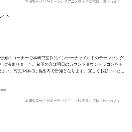
本研究室作品がポーランドアニメ映画祭に招待上映されます
→
ント
番組内告知のコーナーで本研究室作品インナーチャイルドのテーマソング
とに決まりました。希望の方は明日のカウントダウンドラゴンを4-
ださい。宛先や詳細は番組内で告知となります。宜しくお願いいたし
link
.
本研究室作品がポーランドアニメ映画祭に招待上映されます
→