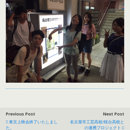
Previous Post
Next Post
東京上映会終了いたしまし
名古屋市工芸高校/桜台高校と
た。
の連携プロジェクト