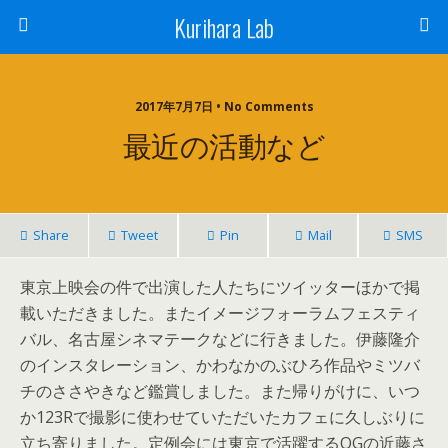
Kurihara Lab
2017年7月7日 • No Comments
最近の活動など
Share
Tweet
Pin
Mail
SMS
東京上映会の件で出演した人たちにツイッターほかで掲
載いただきました。またイメージフォーラムフェスティ
バル、名古屋シネマテークなどに行きました。伊藤隆介
のインスタレーション、かわなかのぶひろ作品やミツバ
チのささやきなど鑑賞しました。また帰りがけに、いつ
か123Rで撮影に使わせていただいたカフェに久しぶりに
立ち寄りました。定例会には東京で活躍するOGの近藤さ