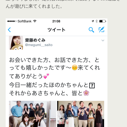
んが遊びに来てくれました。