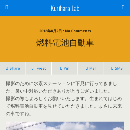
Kurihara Lab
2018年8月2日 • No Comments
燃料電池自動車
Share
Tweet
Pin
Mail
SMS
撮影のために水素ステーションに下見に行ってきまし
た。暑い中対応いただきありがとうございました。
撮影の際もよろしくお願いいたします。生まれてはじめ
て燃料電池自動車を見せていただきました。まさに未来
の車ですね。