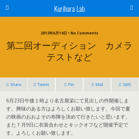
Kurihara Lab
2012年6月14日 • No Comments
第二回オーディション カメラ
テストなど
Share
Tweet
Pin
Mail
SMS
6月23日午後１時より名古屋栄にて見出しの件開催しま
す。興味のある方はよろしくお願い致します。今回で夏
の映画のおおよその布陣を決めて行きたいと思います。
また７月9日に衣装合わせとキックオフなど開催予定で
す。よろしくお願い致します。