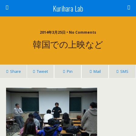
Kurihara Lab
2014年3月25日 • No Comments
韓国での上映など
Share
Tweet
Pin
Mail
SMS