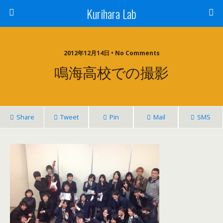
Kurihara Lab
2012年12月14日 • No Comments
鳴海高校での撮影
Share
Tweet
Pin
Mail
SMS