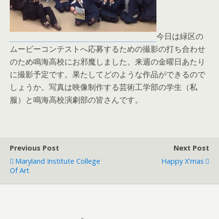
今日は緑区の
ムービーコンテストへ応募するための撮影の打ち合わせ
のため鳴海高校にお邪魔しました。来週の金曜日あたり
に撮影予定です。果たしてどのような作品ができるので
しょうか。写真は映像制作する芸術工学部の学生（私
服）と鳴海高校演劇部の皆さんです。
Previous Post
Next Post
Maryland Institute College
Happy X'mas
Of Art