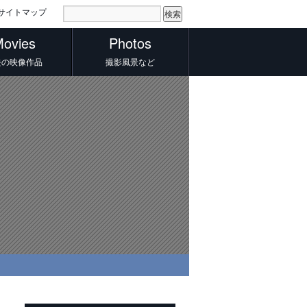
サイトマップ
ovies
Photos
去の映像作品
撮影風景など