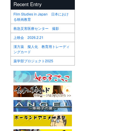
Recent Entry
Film Studies in Japan 日本におけ
る映画教育
救急災害医療センター 撮影
上映会 2026.2.21
漢方薬 擬人化 教育用トレーディ
ングカード
薬学部プロジェクト2025