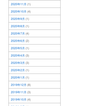
2020年11月
(1)
2020年10月
(4)
2020年9月
(1)
2020年8月
(1)
2020年7月
(4)
2020年6月
(2)
2020年5月
(1)
2020年4月
(3)
2020年3月
(3)
2020年2月
(1)
2020年1月
(1)
2019年12月
(8)
2019年11月
(3)
2019年10月
(4)