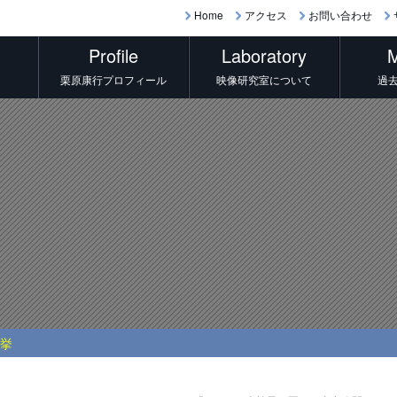
Home
アクセス
お問い合わせ
Profile
Laboratory
M
栗原康行プロフィール
映像研究室について
過
選挙