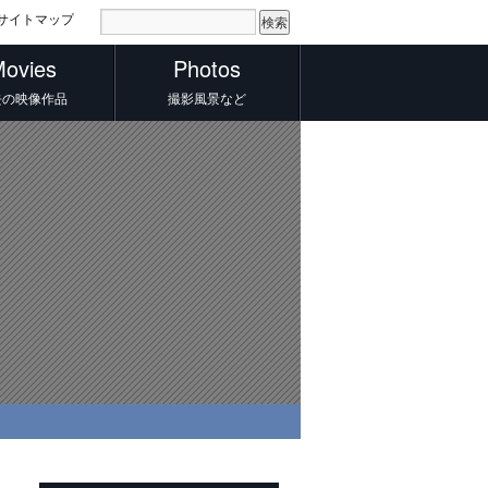
サイトマップ
ovies
Photos
去の映像作品
撮影風景など