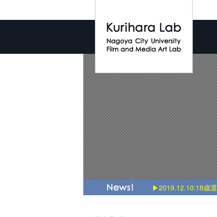
▶2019.12.10:18歳
▶2018.3.3:Introducti