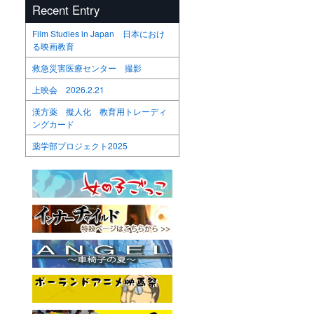
Recent Entry
Film Studies in Japan 日本におけ
る映画教育
救急災害医療センター 撮影
上映会 2026.2.21
漢方薬 擬人化 教育用トレーディ
ングカード
薬学部プロジェクト2025