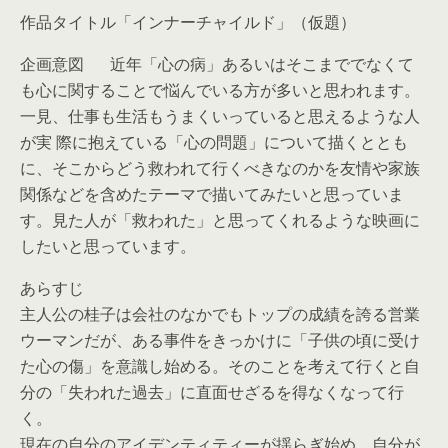
作品タイトル「インナーチャイルド」（仮題）
企画意図 近年「心の病」あるいはそこまででなくて
も心に関することで悩んでいる方が多いと思われます。
一見、仕事も生活もうまくいっていると思えるような人
が実 際に抱えている「心の問題」について描くととも
に、そこからどう救われて行くべきなのかを友情や家族
関係などを含めたテーマで描いてみたいと思っていま
す。見た人が「救われた」と思ってくれるような映画に
したいと思っています。
あらすじ
主人公の桂子は会社のなかでもトップの成績を誇る営業
ウーマンだが、ある事件をきっかけに「子供の頃に受け
た心の傷」を意識し始める。そのことを考えて行くと自
分の「失われた過去」に直面せざるを得なくなって行
く。
現在の自分のアイデンティティーが揺らぎ始め、自分が