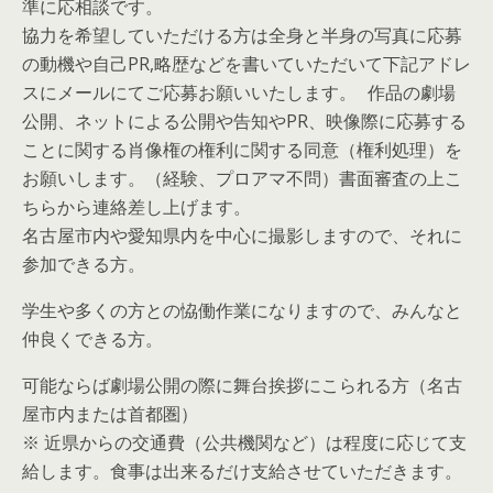
準に応相談です。
協力を希望していただける方は全身と半身の写真に応募
の動機や自己PR,略歴などを書いていただいて下記アドレ
スにメールにてご応募お願いいたします。 作品の劇場
公開、ネットによる公開や告知やPR、映像際に応募する
ことに関する肖像権の権利に関する同意（権利処理）を
お願いします。（経験、プロアマ不問）書面審査の上こ
ちらから連絡差し上げます。
名古屋市内や愛知県内を中心に撮影しますので、それに
参加できる方。
学生や多くの方との恊働作業になりますので、みんなと
仲良くできる方。
可能ならば劇場公開の際に舞台挨拶にこられる方（名古
屋市内または首都圏）
※ 近県からの交通費（公共機関など）は程度に応じて支
給します。食事は出来るだけ支給させていただきます。